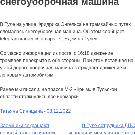
снегоуборочная машина
В Туле на улице Фридриха Энгельса на трамвайных путях
сломалась снегоуборочная машина. Об этом сообщает
telegram-канал «Comaps_71 Едем по Туле».
Согласно информации из поста, с 16:18 движение
трамваев перекрыто в обе стороны. При этом вставшая на
узкой дороге уборочная машина затрудняет движение и
легковым автомобилям.
Ранее мы писали, на трассе М-2 «Крым» в Тульской
области столкнулись две иномарки.
Татьяна Синицына
-
08.12.2022
Навигация
Заемщики сокращают
В Туле сотрудники ДПС
первый взнос по ипотеке
исполнили мечту пятилетнего