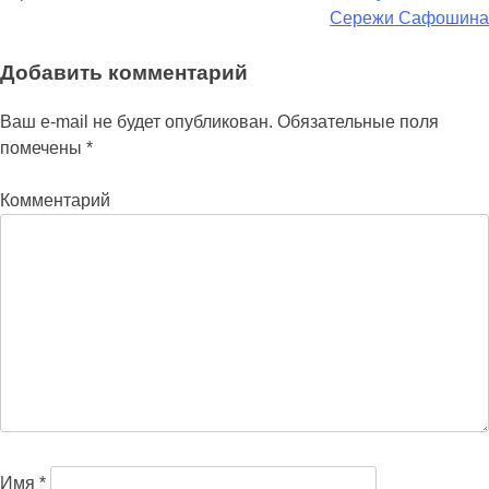
по
Сережи Сафошина
записям
Добавить комментарий
Ваш e-mail не будет опубликован.
Обязательные поля
помечены
*
Комментарий
Имя
*