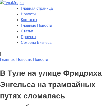
Skip
to
Главная страница
ТулаМедиа
Новости Тулы
content
Новости
Контакты
Главные Новости
Статьи
Проекты
Секреты Бизнеса
|
Главные Новости
,
Новости
В Туле на улице Фридриха
Энгельса на трамвайных
путях сломалась