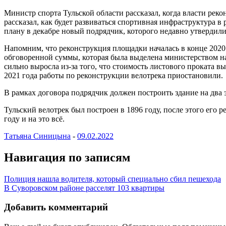
Министр спорта Тульской области рассказал, когда власти ре
рассказал, как будет развиваться спортивная инфраструктура в 
плану в декабре новый подрядчик, которого недавно утвердили 
Напомним, что реконструкция площадки началась в конце 2020 
обговоренной суммы, которая была выделена министерством на 
сильно выросла из-за того, что стоимость листового проката вы
2021 года работы по реконструкции велотрека приостановили.
В рамках договора подрядчик должен построить здание на два 
Тульский велотрек был построен в 1896 году, после этого его 
году и на это всё.
Татьяна Синицына
-
09.02.2022
Навигация по записям
Полиция нашла водителя, который специально сбил пешехода
В Суворовском районе расселят 103 квартиры
Добавить комментарий