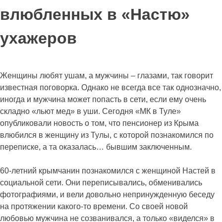
влюбленных в «Настю»
ухажеров
Женщины любят ушам, а мужчины – глазами, так говорит
известная поговорка. Однако не всегда все так однозначно,
иногда и мужчина может попасть в сети, если ему очень
складно «льют мед» в уши. Сегодня «МК в Туле»
опубликовали новость о том, что пенсионер из Крыма
влюбился в женщину из Тулы, с которой познакомился по
переписке, а та оказалась… бывшим заключенным.
60-летний крымчанин познакомился с женщиной Настей в
социальной сети. Они переписывались, обменивались
фотографиями, и вели довольно непринужденную беседу
на протяжении какого-то времени. Со своей новой
любовью мужчина не созванивался, а только «виделся» в