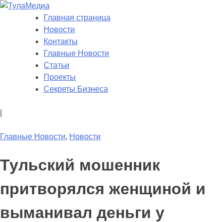
Skip
to
Главная страница
ТулаМедиа
Новости Тулы
content
Новости
Контакты
Главные Новости
Статьи
Проекты
Секреты Бизнеса
|
Главные Новости
,
Новости
Тульский мошенник
притворялся женщиной и
выманивал деньги у