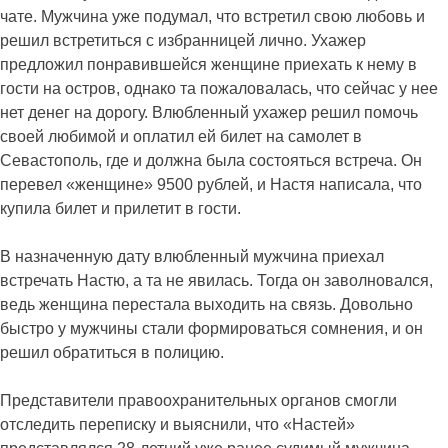
чате. Мужчина уже подумал, что встретил свою любовь и
решил встретиться с избранницей лично. Ухажер
предложил понравившейся женщине приехать к нему в
гости на остров, однако та пожаловалась, что сейчас у нее
нет денег на дорогу. Влюбленный ухажер решил помочь
своей любимой и оплатил ей билет на самолет в
Севастополь, где и должна была состояться встреча. Он
перевел «женщине» 9500 рублей, и Настя написала, что
купила билет и прилетит в гости.
В назначенную дату влюбленный мужчина приехал
встречать Настю, а та не явилась. Тогда он заволновался,
ведь женщина перестала выходить на связь. Довольно
быстро у мужчины стали формироваться сомнения, и он
решил обратиться в полицию.
Представители правоохранительных органов смогли
отследить переписку и выяснили, что «Настей»