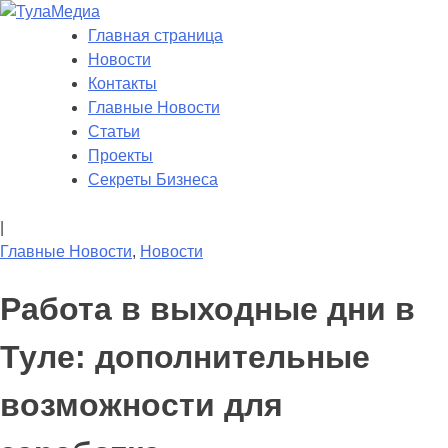
Skip
to
Главная страница
ТулаМедиа
Новости Тулы
content
Новости
Контакты
Главные Новости
Статьи
Проекты
Секреты Бизнеса
|
Главные Новости
,
Новости
Работа в выходные дни в
Туле: дополнительные
возможности для