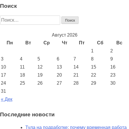
Поиск
Найти:
Август 2026
Пн
Вт
Ср
Чт
Пт
Сб
Вс
1
2
3
4
5
6
7
8
9
10
11
12
13
14
15
16
17
18
19
20
21
22
23
24
25
26
27
28
29
30
31
« Дек
Последние новости
Тула на подработке: почему временная работа