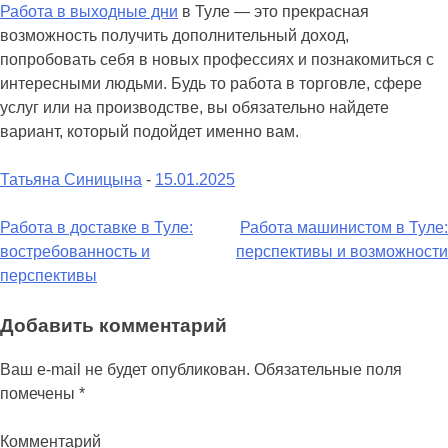
Работа в выходные дни
в Туле — это прекрасная
возможность получить дополнительный доход,
попробовать себя в новых профессиях и познакомиться с
интересными людьми. Будь то работа в торговле, сфере
услуг или на производстве, вы обязательно найдете
вариант, который подойдет именно вам.
Татьяна Синицына
-
15.01.2025
Навигация
Работа в доставке в Туле:
Работа машинистом в Туле:
востребованность и
перспективы и возможности
по
перспективы
записям
Добавить комментарий
Ваш e-mail не будет опубликован.
Обязательные поля
помечены
*
Комментарий