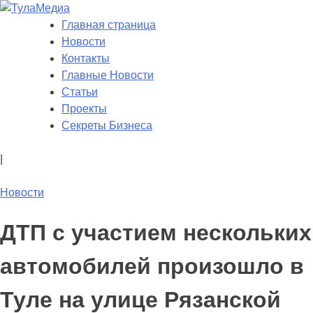
Skip
to
Главная страница
ТулаМедиа
Новости Тулы
content
Новости
Контакты
Главные Новости
Статьи
Проекты
Секреты Бизнеса
|
Новости
ДТП с участием нескольких
автомобилей произошло в
Туле на улице Рязанской