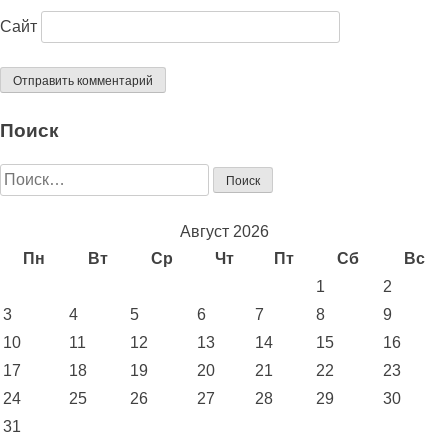
Сайт
Поиск
Найти:
Август 2026
Пн
Вт
Ср
Чт
Пт
Сб
Вс
1
2
3
4
5
6
7
8
9
10
11
12
13
14
15
16
17
18
19
20
21
22
23
24
25
26
27
28
29
30
31