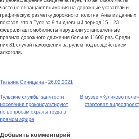
видеонаблюдения свидетельствует, что автомобилисты
часто не обращают внимания на дорожные указатели и
графическую разметку дорожного полотна. Анализ данных
показал, что в Туле за 9-ти-дневный период 15 – 23
февраля автомобилисты нарушили установленные
правила дорожного движения больше 11600 раз. Среди
них 81 случай нахождения за рулем под воздействием
алкоголя.
Татьяна Синицына
-
26.02.2021
Навигация
Тульские службы занятости
В музее «Куликово поле»
населения проконсультируют
стартовал видеопроект
по
по вопросам охраны труда в
записям
прямом эфире
Добавить комментарий