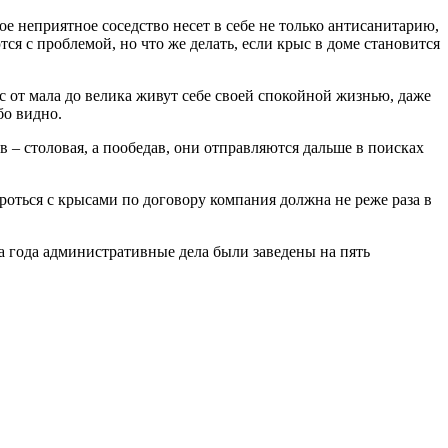
е неприятное соседство несет в себе не только антисанитарию,
 с проблемой, но что же делать, если крыс в доме становится
 от мала до велика живут себе своей спокойной жизнью, даже
бо видно.
 – столовая, а пообедав, они отправляются дальше в поисках
роться с крысами по договору компания должна не реже раза в
а года административные дела были заведены на пять