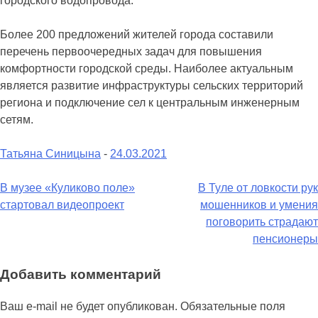
городского водопровода.
Более 200 предложений жителей города составили
перечень первоочередных задач для повышения
комфортности городской среды. Наиболее актуальным
является развитие инфраструктуры сельских территорий
региона и подключение сел к центральным инженерным
сетям.
Татьяна Синицына
-
24.03.2021
Навигация
В музее «Куликово поле»
В Туле от ловкости рук
стартовал видеопроект
мошенников и умения
по
поговорить страдают
записям
пенсионеры
Добавить комментарий
Ваш e-mail не будет опубликован.
Обязательные поля