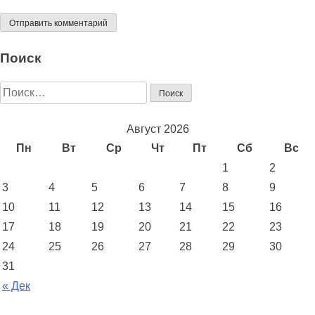
Поиск
Найти:
Август 2026
Пн
Вт
Ср
Чт
Пт
Сб
Вс
1
2
3
4
5
6
7
8
9
10
11
12
13
14
15
16
17
18
19
20
21
22
23
24
25
26
27
28
29
30
31
« Дек