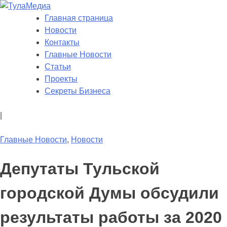
Skip
to
Главная страница
ТулаМедиа
Новости Тулы
content
Новости
Контакты
Главные Новости
Статьи
Проекты
Секреты Бизнеса
|
Главные Новости
,
Новости
Депутаты Тульской
городской Думы обсудили
результаты работы за 2020