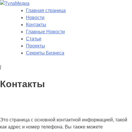
Skip
to
Главная страница
ТулаМедиа
Новости Тулы
content
Новости
Контакты
Главные Новости
Статьи
Проекты
Секреты Бизнеса
|
Контакты
Это страница с основной контактной информацией, такой
как адрес и номер телефона. Вы также можете