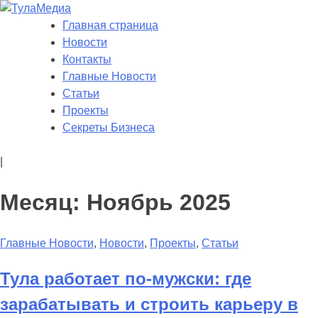
Skip
to
Главная страница
ТулаМедиа
Новости Тулы
content
Новости
Контакты
Главные Новости
Статьи
Проекты
Секреты Бизнеса
|
Месяц: Ноябрь 2025
Главные Новости
,
Новости
,
Проекты
,
Статьи
Тула работает по-мужски: где
зарабатывать и строить карьеру в