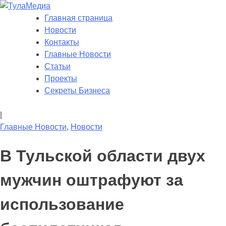
Skip
to
Главная страница
ТулаМедиа
Новости Тулы
content
Новости
Контакты
Главные Новости
Статьи
Проекты
Секреты Бизнеса
|
Главные Новости
,
Новости
В Тульской области двух
мужчин оштрафуют за
использование