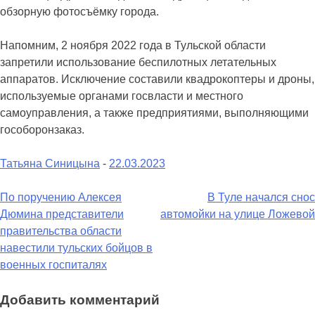
обзорную фотосъёмку города.
Напомним, 2 ноября 2022 года в Тульской области
запретили использование беспилотных летательных
аппаратов. Исключение составили квадрокоптеры и дроны,
используемые органами госвласти и местного
самоуправления, а также предприятиями, выполняющими
гособоронзаказ.
Татьяна Синицына
-
22.03.2023
Навигация
По поручению Алексея
В Туле начался снос
Дюмина представители
автомойки на улице Ложевой
по
правительства области
записям
навестили тульских бойцов в
военных госпиталях
Добавить комментарий