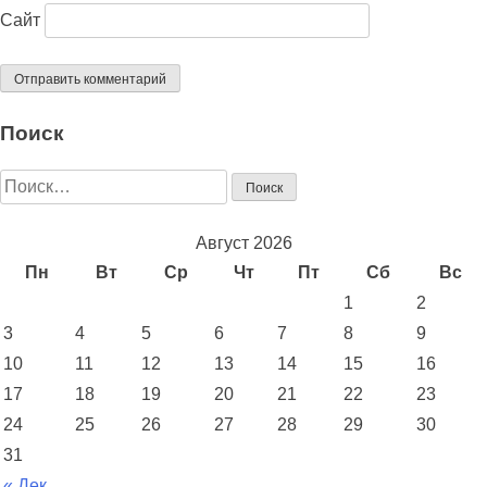
Сайт
Поиск
Найти:
Август 2026
Пн
Вт
Ср
Чт
Пт
Сб
Вс
1
2
3
4
5
6
7
8
9
10
11
12
13
14
15
16
17
18
19
20
21
22
23
24
25
26
27
28
29
30
31
« Дек