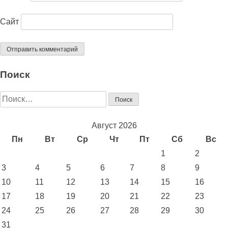
Сайт
Поиск
Найти:
Август 2026
Пн
Вт
Ср
Чт
Пт
Сб
Вс
1
2
3
4
5
6
7
8
9
10
11
12
13
14
15
16
17
18
19
20
21
22
23
24
25
26
27
28
29
30
31