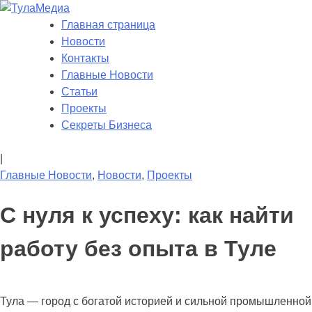
Skip
to
Главная страница
ТулаМедиа
Новости Тулы
content
Новости
Контакты
Главные Новости
Статьи
Проекты
Секреты Бизнеса
|
Главные Новости
,
Новости
,
Проекты
С нуля к успеху: как найти
работу без опыта в Туле
Тула — город с богатой историей и сильной промышленной