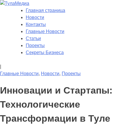
Skip
to
Главная страница
ТулаМедиа
Новости Тулы
content
Новости
Контакты
Главные Новости
Статьи
Проекты
Секреты Бизнеса
|
Главные Новости
,
Новости
,
Проекты
Инновации и Стартапы:
Технологические
Трансформации в Туле