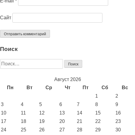
E-mail
*
Сайт
Поиск
Найти:
Август 2026
Пн
Вт
Ср
Чт
Пт
Сб
Вс
1
2
3
4
5
6
7
8
9
10
11
12
13
14
15
16
17
18
19
20
21
22
23
24
25
26
27
28
29
30